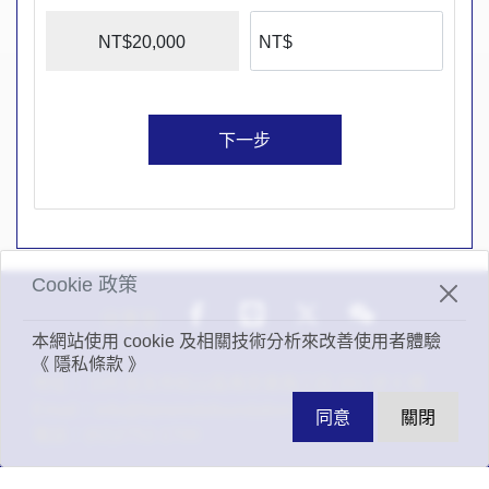
NT$20,000
下一步
Cookie 政策
分享至
本網站使用 cookie 及相關技術分析來改善使用者體驗
《 隱私條款 》
地址：
105 台北市松山區南京東路三段 261 號 6 樓
Email：
info@fairwindsfoundation.org
同意
關閉
電話：
(02)2752-1700
©2024 Fair Winds Foundation. All content rights